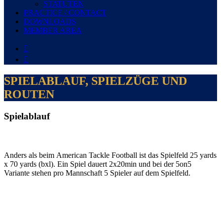
STATUTEN
PRACTICE / CONTACT
DOWNLOADS
MEMBER AREA


SPIELABLAUF, SPIELZÜGE UND
ROUTEN
Spielablauf
Anders als beim American Tackle Football ist das Spielfeld 25 yards
x 70 yards (bxl). Ein Spiel dauert 2x20min und bei der 5on5
Variante stehen pro Mannschaft 5 Spieler auf dem Spielfeld.