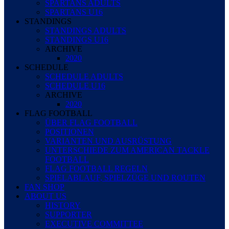
SPARTANS ADULTS
SPARTANS U16
STANDINGS
STANDINGS ADULTS
STANDINGS U16
ARCHIVE
2020
SCHEDULE
SCHEDULE ADULTS
SCHEDULE U16
ARCHIVE
2020
FLAG FOOTBALL
ÜBER FLAG FOOTBALL
POSITIONEN
VARIANTEN UND AUSRÜSTUNG
UNTERSCHIEDE ZUM AMERICAN TACKLE
FOOTBALL
FLAG FOOTBALL REGELN
SPIELABLAUF, SPIELZÜGE UND ROUTEN
FAN SHOP
ABOUT US
HISTORY
SUPPORTER
EXECUTIVE COMMITTEE