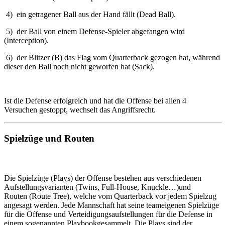
4) ein getragener Ball aus der Hand fällt (Dead Ball).
5) der Ball von einem Defense-Spieler abgefangen wird
(Interception).
6) der Blitzer (B) das Flag vom Quarterback gezogen hat, während
dieser den Ball noch nicht geworfen hat (Sack).
Ist die Defense erfolgreich und hat die Offense bei allen 4
Versuchen gestoppt, wechselt das Angriffsrecht.
Spielzüge und Routen
Die Spielzüge (Plays) der Offense bestehen aus verschiedenen
Aufstellungsvarianten (Twins, Full-House, Knuckle…)und
Routen (Route Tree), welche vom Quarterback vor jedem Spielzug
angesagt werden. Jede Mannschaft hat seine teameigenen Spielzüge
für die Offense und Verteidigungsaufstellungen für die Defense in
einem sogenannten Playbookgesammelt. Die Plays sind der