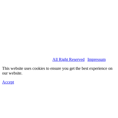
© 2022 Basel Spartans.
All Right Reserved
|
Impressum
This website uses cookies to ensure you get the best experience on
our website.
Accept