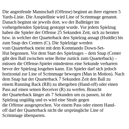
Die angreifende Mannschaft (Offense) beginnt an ihrer eigenen 5
Yards-Linie. Die Anspiellinie wird Line of Scrimmage genannt.
Danach beginnt sie jeweils dort, wo der Ballträger im
vorhergehenden Spielzug gestoppt wurde. Vor jedem Spielzug
haben die Spieler der Offense 25 Sekunden Zeit, sich zu beraten
bzw. in welcher der Quarterback den Spielzug ansagt (Huddle) bis
zum Snap des Centers (C). Die Spielzüge werden
vom Quarterback meist mit dem Kommando Down-Set-
Hut begonnen. Vor dem Start des Spielzuges – dem Snap (Center
gibt den Ball zwischen seine Beine zurück zum Quarterback) –
müssen die Offense-Spieler mindestens eine Sekunde verharren
bevor der Spielzug losgehen kann. Ein Spieler darf sich jedoch
horizontal zur Line of Scrimmage bewegen (Man in Motion). Nach
dem Snap hat der Quarterback 7 Sekunden Zeit den Ball zu
einem Running Back (RB) zu übergeben (Hand-off) oder einen
Pass auf einen seinen Receiver (R) zu werfen. Braucht
der Quarterback länger als 7 Sekunden um zu passen, ist der
Spielzug ungültig und es wird eine Strafe gegen
die Offense ausgesprochen. Vor einem Pass oder einem Hand-
off darf der Quarterback nicht die ursprüngliche Line of
Scrimmage überqueren.