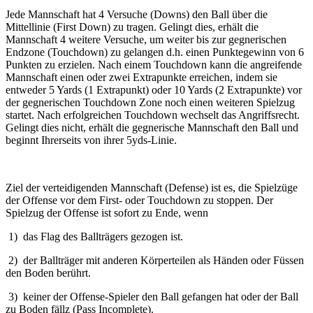
Jede Mannschaft hat 4 Versuche (Downs) den Ball über die
Mittellinie (First Down) zu tragen. Gelingt dies, erhält die
Mannschaft 4 weitere Versuche, um weiter bis zur gegnerischen
Endzone (Touchdown) zu gelangen d.h. einen Punktegewinn von 6
Punkten zu erzielen. Nach einem Touchdown kann die angreifende
Mannschaft einen oder zwei Extrapunkte erreichen, indem sie
entweder 5 Yards (1 Extrapunkt) oder 10 Yards (2 Extrapunkte) vor
der gegnerischen Touchdown Zone noch einen weiteren Spielzug
startet. Nach erfolgreichen Touchdown wechselt das Angriffsrecht.
Gelingt dies nicht, erhält die gegnerische Mannschaft den Ball und
beginnt Ihrerseits von ihrer 5yds-Linie.
Ziel der verteidigenden Mannschaft (Defense) ist es, die Spielzüge
der Offense vor dem First- oder Touchdown zu stoppen. Der
Spielzug der Offense ist sofort zu Ende, wenn
1) das Flag des Ballträgers gezogen ist.
2) der Ballträger mit anderen Körperteilen als Händen oder Füssen
den Boden berührt.
3) keiner der Offense-Spieler den Ball gefangen hat oder der Ball
zu Boden fällz (Pass Incomplete).