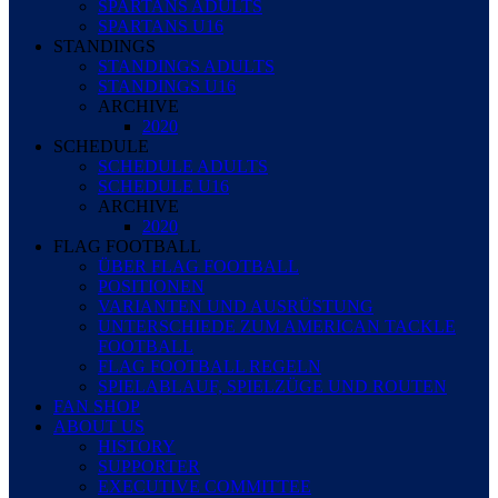
SPARTANS ADULTS
SPARTANS U16
STANDINGS
STANDINGS ADULTS
STANDINGS U16
ARCHIVE
2020
SCHEDULE
SCHEDULE ADULTS
SCHEDULE U16
ARCHIVE
2020
FLAG FOOTBALL
ÜBER FLAG FOOTBALL
POSITIONEN
VARIANTEN UND AUSRÜSTUNG
UNTERSCHIEDE ZUM AMERICAN TACKLE
FOOTBALL
FLAG FOOTBALL REGELN
SPIELABLAUF, SPIELZÜGE UND ROUTEN
FAN SHOP
ABOUT US
HISTORY
SUPPORTER
EXECUTIVE COMMITTEE