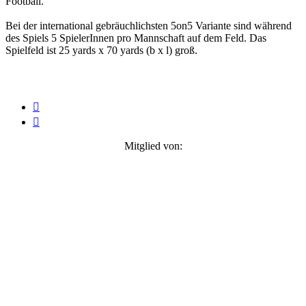
Football.
Bei der international gebräuchlichsten 5on5 Variante sind während
des Spiels 5 SpielerInnen pro Mannschaft auf dem Feld. Das
Spielfeld ist 25 yards x 70 yards (b x l) groß.


Mitglied von: