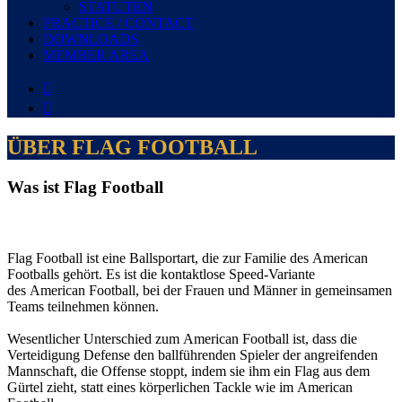
STATUTEN
PRACTICE / CONTACT
DOWNLOADS
MEMBER AREA


ÜBER FLAG FOOTBALL
Was ist Flag Football
Flag Football ist eine Ballsportart, die zur Familie des American
Footballs gehört. Es ist die kontaktlose Speed-Variante
des American Football, bei der Frauen und Männer in gemeinsamen
Teams teilnehmen können.
Wesentlicher Unterschied zum American Football ist, dass die
Verteidigung Defense den ballführenden Spieler der angreifenden
Mannschaft, die Offense stoppt, indem sie ihm ein Flag aus dem
Gürtel zieht, statt eines körperlichen Tackle wie im American